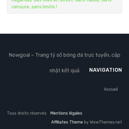
censure, sans limite !
Nowgoal – Trang tỷ số bóng đá trực tuyến, cập
NAVIGATION
nhật kết quả
Accueil
Tous droits réservés
Mentions légales
Affiliates Theme
by WowThemes.net